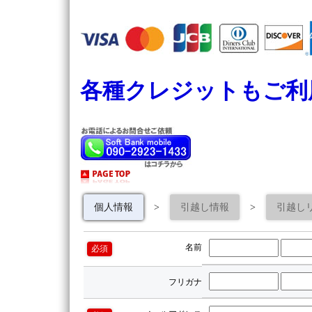
各種クレジットもご利
個人情報
>
引越し情報
>
引越し
名前
必須
フリガナ