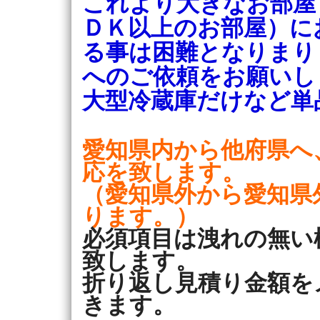
これより大きなお部屋
ＤＫ以上のお部屋）に
る事は困難となりまり
へのご依頼をお願いし
大型冷蔵庫だけなど単
愛知県内から他府県へ
応を致します。
（愛知県外から愛知県
ります。）
必須項目は洩れの無い
致します。
折り返し見積り金額を
きます。