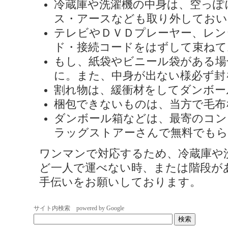
冷蔵庫や洗濯機の中身は、空っぽ
ス・アースなども取り外しておい
テレビやＤＶＤプレーヤー、レン
ド・接続コードをはずして束ねて
もし、紙袋やビニール袋がある場
に。また、中身が出ない様必ず封
割れ物は、緩衝材をしてダンボー
梱包できないものは、当方で毛布
ダンボール箱などは、最寄のコン
ラッグストアーさんで無料でも
ワンマンで対応するため、冷蔵庫や
ど一人で運べない時、または階段が
手伝いをお願いしております。
サイト内検索 powered by Google