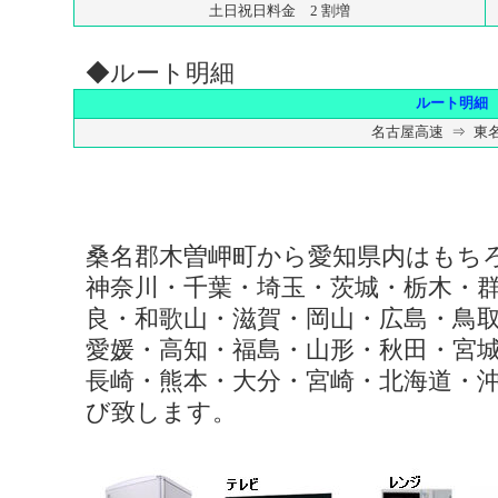
土日祝日料金 2 割増
◆ルート明細
ルート明細
名古屋高速 ⇒ 東
桑名郡木曽岬町から愛知県内はもち
神奈川・千葉・埼玉・茨城・栃木・
良・和歌山・滋賀・岡山・広島・鳥
愛媛・高知・福島・山形・秋田・宮
長崎・熊本・大分・宮崎・北海道・
び致します。