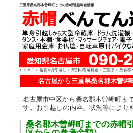
三重県桑名郡木曽岬町までの赤帽引越料金情報
ＨＯＭＥ
>
格安単身引越し
>
県別の引越料金
>
三重県
> 桑名郡
名古屋から三重県桑名郡木曽岬
名古屋市中区から桑名郡木曽岬町ま
す。お引越しの内容、状況等により
桑名郡木曽岬町までの赤帽
区からの参考金額）