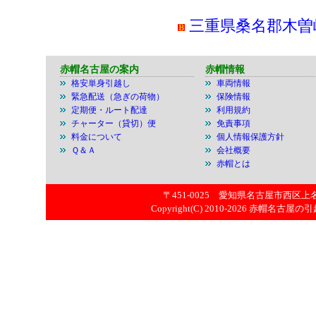
三重県桑名郡木曽
赤帽名古屋の案内
赤帽情報
格安単身引越し
車両情報
緊急配送（急ぎの荷物）
保険情報
定期便・ルート配達
利用規約
チャーター（貸切）便
免責事項
料金について
個人情報保護方針
Ｑ＆Ａ
会社概要
赤帽とは
〒451-0025 愛知県名古屋市西区上名古屋
Copyright(C) 2010-2026
赤帽名古屋の引