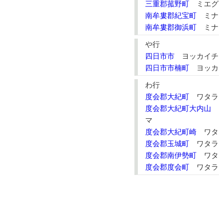
三重郡菰野町
ミエグ
南牟婁郡紀宝町
ミナ
南牟婁郡御浜町
ミナ
や行
四日市市
ヨッカイチ
四日市市楠町
ヨッカ
わ行
度会郡大紀町
ワタラ
度会郡大紀町大内山
ワ
マ
度会郡大紀町崎
ワタ
度会郡玉城町
ワタラ
度会郡南伊勢町
ワタ
度会郡度会町
ワタラ