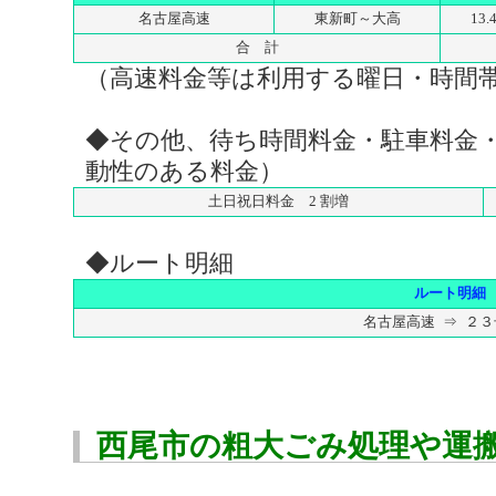
名古屋高速
東新町～大高
13.
合 計
（高速料金等は利用する曜日・時間
◆その他、待ち時間料金・駐車料金
動性のある料金）
土日祝日料金 2 割増
◆ルート明細
ルート明細
名古屋高速 ⇒ ２
西尾市の粗大ごみ処理や運