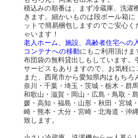
積込みの順番は、まず冷蔵庫、洗濯
きます。細かいものは段ボール箱に
ットで簡易梱包しますのでご安心く
ゃいます！
老人ホーム、施設、高齢者住宅への
コンテナへの移動
にもご利用頂けま
布団袋の無料貸出しもしています。
サービスもありますので、お気軽に
また、西尾市から愛知県内はもちろ
奈川・千葉・埼玉・茨城・栃木・群
和歌山・滋賀・岡山・広島・鳥取・
媛・高知・福島・山形・秋田・宮城
崎・熊本・大分・宮崎・北海道・沖
致します。
小さい冷蔵庫、洗濯機から一人暮ら