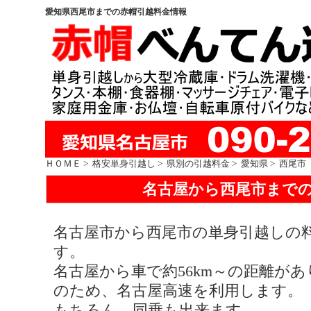
愛知県西尾市までの赤帽引越料金情報
ＨＯＭＥ
>
格安単身引越し
>
県別の引越料金
>
愛知県
> 西尾市
名古屋から西尾市まで
名古屋市から西尾市の単身引越しの料金
す。
名古屋から車で約56km～の距離があ
のため、名古屋高速を利用します。
もちろん、同乗も出来ます。