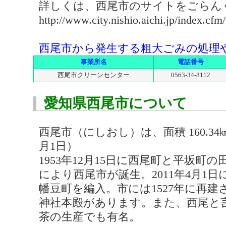
詳しくは、西尾市のサイトをごらん
http://www.city.nishio.aichi.jp/index.cf
西尾市から発生する粗大ごみの処理
事業所名
電話番号
西尾市クリーンセンター
0563-34-8112
愛知県西尾市について
西尾市（にしおし）は、面積 160.34㎢ 
月1日）
1953年12月15日に西尾町と平坂
により西尾市が誕生。2011年4月1
幡豆町を編入。市には1527年に再
神社本殿があります。また、西尾と
茶の生産でも有名。